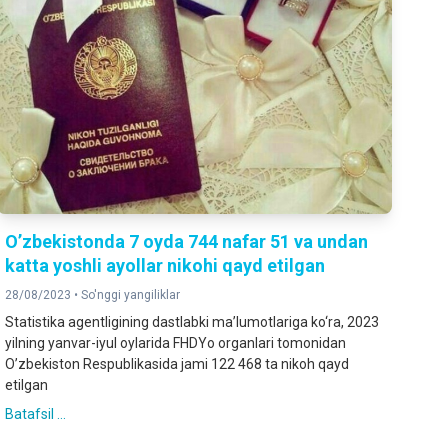
O’zbekistonda 7 oyda 744 nafar 51 va undan
katta yoshli ayollar nikohi qayd etilgan
28/08/2023 •
So'nggi yangiliklar
Statistika agentligining dastlabki ma’lumotlariga ko‘ra, 2023
yilning yanvar-iyul oylarida FHDYo organlari tomonidan
O’zbekiston Respublikasida jami 122 468 ta nikoh qayd
etilgan
Batafsil ...