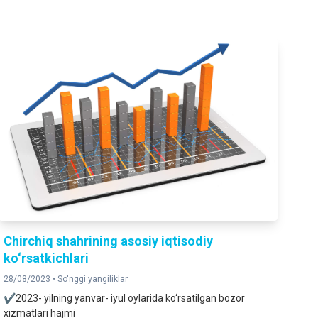
Chirchiq shahrining asosiy iqtisodiy
ko‘rsatkichlari
28/08/2023 •
So'nggi yangiliklar
✔️2023- yilning yanvar- iyul oylarida ko‘rsatilgan bozor
xizmatlari hajmi