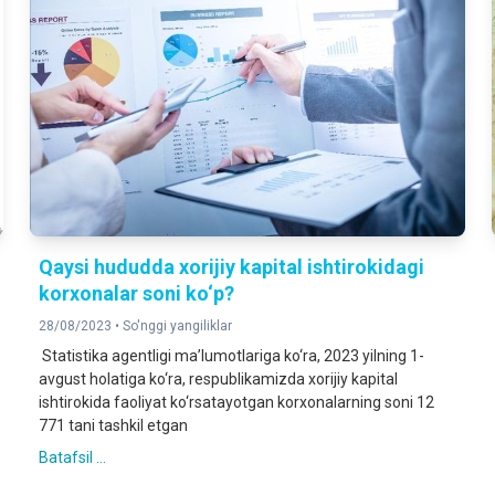
Qaysi hududda xorijiy kapital ishtirokidagi
korxonalar soni ko‘p?
28/08/2023 •
So'nggi yangiliklar
Statistika agentligi ma’lumotlariga ko‘ra, 2023 yilning 1-
avgust holatiga ko‘ra, respublikamizda xorijiy kapital
ishtirokida faoliyat ko‘rsatayotgan korxonalarning soni 12
771 tani tashkil etgan
Batafsil ...