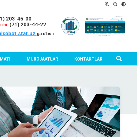
1) 203-45-00
(71) 203-44-22
nlari
hisobot.stat.uz
ga o'tish
MATI
MUROJAATLAR
KONTAKTLAR