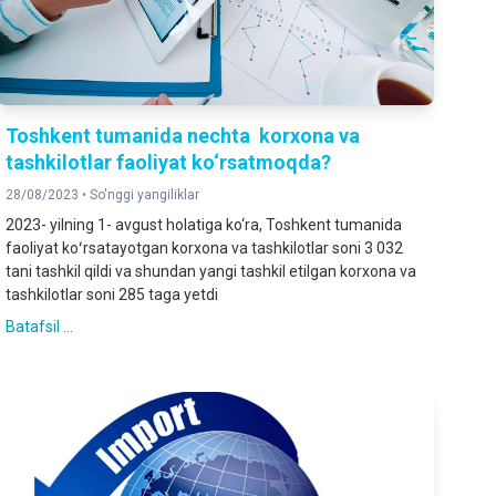
Toshkent tumanida nechta korxona va
tashkilotlar faoliyat ko‘rsatmoqda?
28/08/2023 •
So'nggi yangiliklar
2023- yilning 1- avgust holatiga ko‘ra, Toshkent tumanida
faoliyat koʻrsatayotgan korxona va tashkilotlar soni 3 032
tani tashkil qildi va shundan yangi tashkil etilgan korxona va
tashkilotlar soni 285 taga yetdi
Batafsil ...