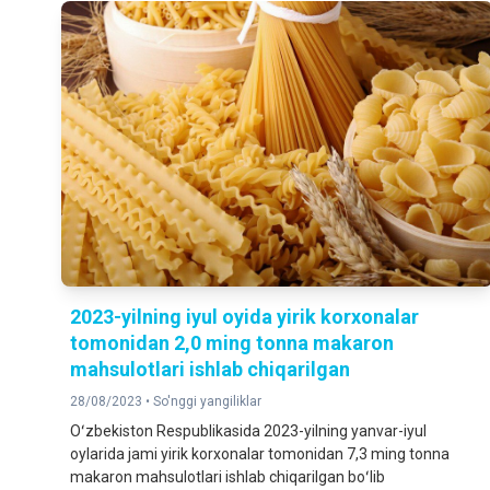
2023-yilning iyul oyida yirik korxonalar
tomonidan 2,0 ming tonna makaron
mahsulotlari ishlab chiqarilgan
28/08/2023 •
So'nggi yangiliklar
Oʻzbekiston Respublikasida 2023-yilning yanvar-iyul
oylarida jami yirik korxonalar tomonidan 7,3 ming tonna
makaron mahsulotlari ishlab chiqarilgan boʻlib