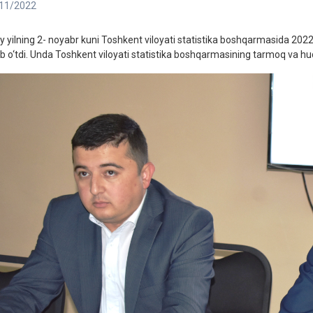
11/2022
y yilning 2- noyabr kuni Toshkent viloyati statistika boshqarmasida 2022- y
lib o‘tdi. Unda Toshkent viloyati statistika boshqarmasining tarmoq va hudu