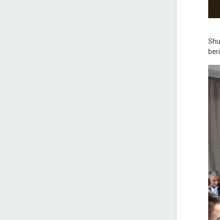
Shu
beri