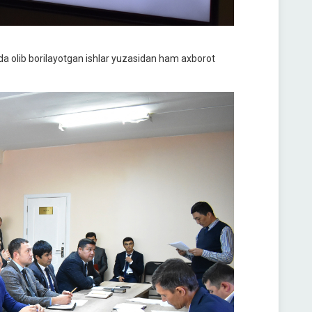
da olib borilayotgan ishlar yuzasidan ham axborot