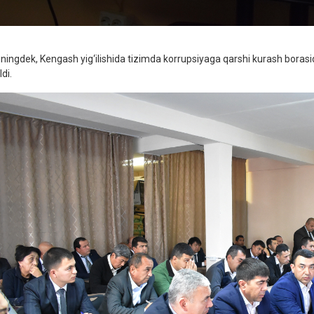
ningdek, Kengash yig‘ilishida tizimda korrupsiyaga qarshi kurash borasi
ldi.