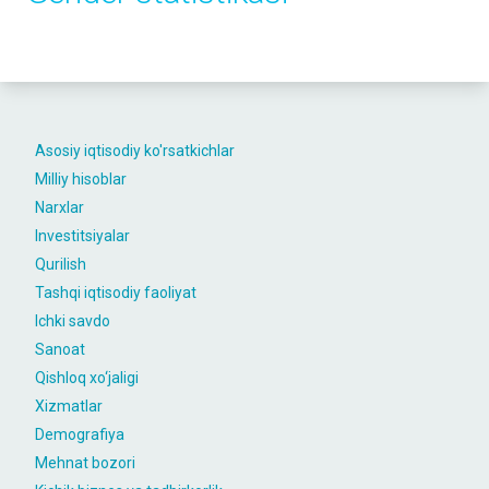
Asosiy iqtisodiy ko'rsatkichlar
Milliy hisoblar
Narxlar
Investitsiyalar
Qurilish
Tashqi iqtisodiy faoliyat
Ichki savdo
Sanoat
Qishloq xo‘jaligi
Xizmatlar
Demografiya
Mehnat bozori