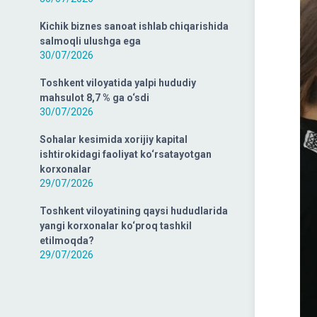
Kichik biznes sanoat ishlab chiqarishida
salmoqli ulushga ega
30/07/2026
Toshkent viloyatida yalpi hududiy
mahsulot 8,7 % ga o‘sdi
30/07/2026
Sohalar kesimida xorijiy kapital
ishtirokidagi faoliyat ko‘rsatayotgan
korxonalar
29/07/2026
Toshkent viloyatining qaysi hududlarida
yangi korxonalar ko‘proq tashkil
etilmoqda?
29/07/2026