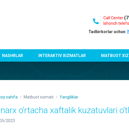
(7
Call Center
Ishonch telefo
Tadbirkorlar uchun:
NASHRLAR
INTERAKTIV XIZMATLAR
MATBUOT XIZ
siy sahifa
Matbuot xizmati
Yangiliklar
narx o‘rtacha xaftalik kuzatuvlari o‘t
05/2023