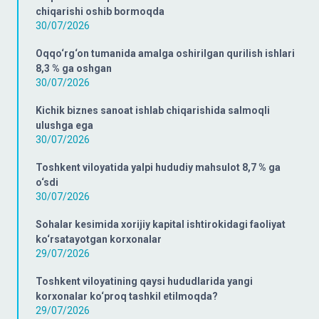
chiqarishi oshib bormoqda
30/07/2026
Oqqo‘rg‘on tumanida amalga oshirilgan qurilish ishlari
8,3 % ga oshgan
30/07/2026
Kichik biznes sanoat ishlab chiqarishida salmoqli
ulushga ega
30/07/2026
Toshkent viloyatida yalpi hududiy mahsulot 8,7 % ga
o‘sdi
30/07/2026
Sohalar kesimida xorijiy kapital ishtirokidagi faoliyat
ko‘rsatayotgan korxonalar
29/07/2026
Toshkent viloyatining qaysi hududlarida yangi
korxonalar ko‘proq tashkil etilmoqda?
29/07/2026