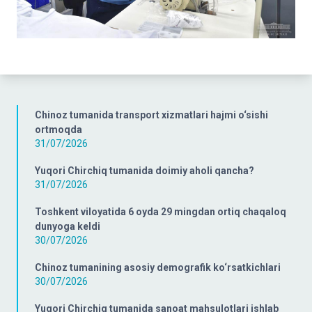
Chinoz tumanida transport xizmatlari hajmi o‘sishi
ortmoqda
31/07/2026
Yuqori Chirchiq tumanida doimiy aholi qancha?
31/07/2026
Toshkent viloyatida 6 oyda 29 mingdan ortiq chaqaloq
dunyoga keldi
30/07/2026
Chinoz tumanining asosiy demografik ko‘rsatkichlari
30/07/2026
Yuqori Chirchiq tumanida sanoat mahsulotlari ishlab