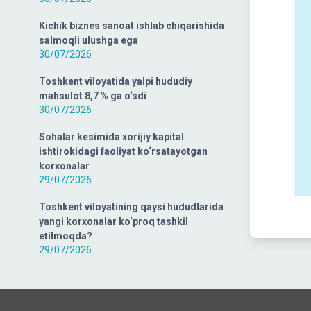
Kichik biznes sanoat ishlab chiqarishida
salmoqli ulushga ega
30/07/2026
Toshkent viloyatida yalpi hududiy
mahsulot 8,7 % ga o‘sdi
30/07/2026
Sohalar kesimida xorijiy kapital
ishtirokidagi faoliyat ko‘rsatayotgan
korxonalar
29/07/2026
Toshkent viloyatining qaysi hududlarida
yangi korxonalar ko‘proq tashkil
etilmoqda?
29/07/2026