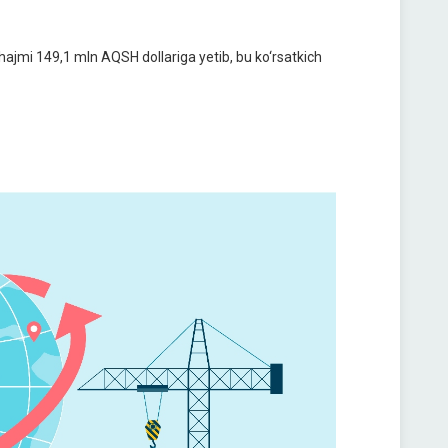
ajmi 149,1 mln AQSH dollariga yetib, bu ko‘rsatkich