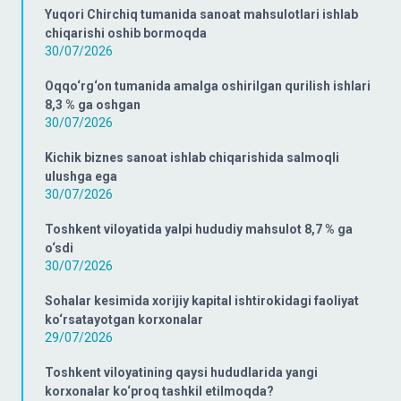
Yuqori Chirchiq tumanida sanoat mahsulotlari ishlab
chiqarishi oshib bormoqda
30/07/2026
Oqqo‘rg‘on tumanida amalga oshirilgan qurilish ishlari
8,3 % ga oshgan
30/07/2026
Kichik biznes sanoat ishlab chiqarishida salmoqli
ulushga ega
30/07/2026
Toshkent viloyatida yalpi hududiy mahsulot 8,7 % ga
o‘sdi
30/07/2026
Sohalar kesimida xorijiy kapital ishtirokidagi faoliyat
ko‘rsatayotgan korxonalar
29/07/2026
Toshkent viloyatining qaysi hududlarida yangi
korxonalar ko‘proq tashkil etilmoqda?