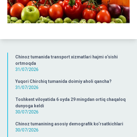
Chinoz tumanida transport xizmatlari hajmi o‘sishi
ortmoqda
31/07/2026
Yuqori Chirchiq tumanida doimiy aholi qancha?
31/07/2026
Toshkent viloyatida 6 oyda 29 mingdan ortiq chaqaloq
dunyoga keldi
30/07/2026
Chinoz tumanining asosiy demografik ko‘rsatkichlari
30/07/2026