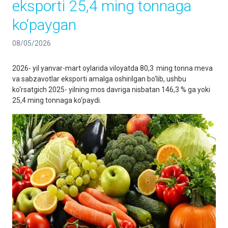
eksporti 25,4 ming tonnaga
ko‘paygan
08/05/2026
2026- yil yanvar-mart oylarida viloyatda 80,3 ming tonna meva
va sabzavotlar eksporti amalga oshirilgan bo‘lib, ushbu
ko‘rsatgich 2025- yilning mos davriga nisbatan 146,3 % ga yoki
25,4 ming tonnaga ko‘paydi.