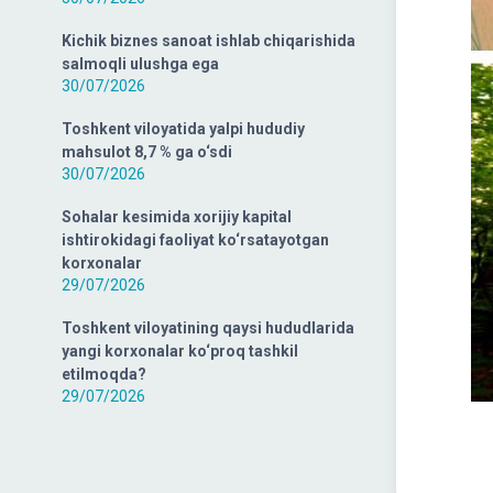
Kichik biznes sanoat ishlab chiqarishida
salmoqli ulushga ega
30/07/2026
Toshkent viloyatida yalpi hududiy
mahsulot 8,7 % ga o‘sdi
30/07/2026
Sohalar kesimida xorijiy kapital
ishtirokidagi faoliyat ko‘rsatayotgan
korxonalar
29/07/2026
Toshkent viloyatining qaysi hududlarida
yangi korxonalar ko‘proq tashkil
etilmoqda?
29/07/2026